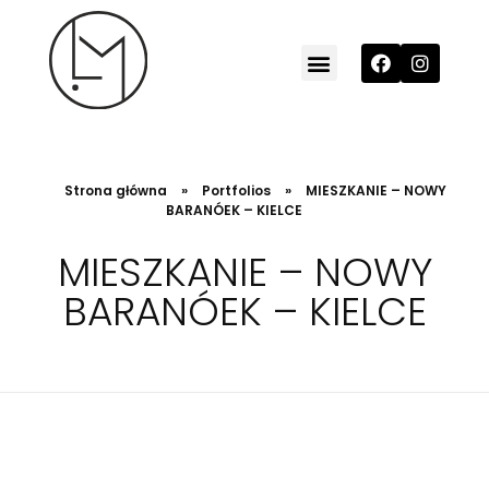
MILO Studio
architektura wnętrz / projektowanie wnętrz
Strona główna
»
Portfolios
»
MIESZKANIE – NOWY
BARANÓEK – KIELCE
MIESZKANIE – NOWY
BARANÓEK – KIELCE