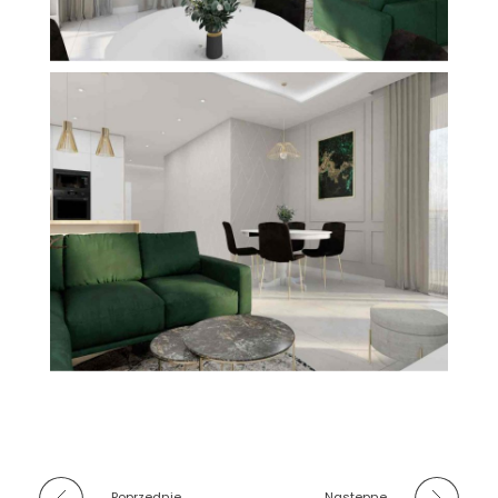
Poprzednie
Nastepne