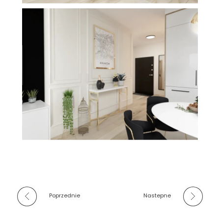
Poprzednie
Nastepne